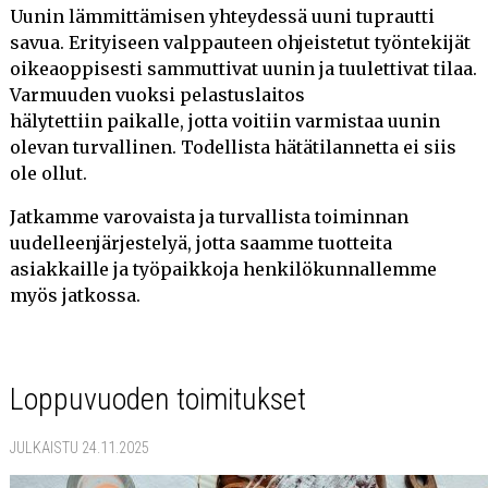
Uunin lämmittämisen yhteydessä uuni tuprautti
savua. Erityiseen valppauteen ohjeistetut työntekijät
oikeaoppisesti sammuttivat uunin ja tuulettivat tilaa.
Varmuuden vuoksi pelastuslaitos
hälytettiin paikalle, jotta voitiin varmistaa uunin
olevan turvallinen. Todellista hätätilannetta ei siis
ole ollut.
Jatkamme varovaista ja turvallista toiminnan
uudelleenjärjestelyä, jotta saamme tuotteita
asiakkaille ja työpaikkoja henkilökunnallemme
myös jatkossa.
Loppuvuoden toimitukset
JULKAISTU 24.11.2025