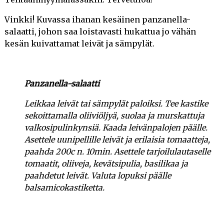
Vinkki! Kuvassa ihanan kesäinen panzanella-
salaatti, johon saa loistavasti hukattua jo vähän
kesän kuivattamat leivät ja sämpylät.
Panzanella-salaatti
Leikkaa leivät tai sämpylät paloiksi. Tee kastike
sekoittamalla oliiviöljyä, suolaa ja murskattuja
valkosipulinkynsiä. Kaada leivänpalojen päälle.
Asettele uunipellille leivät ja erilaisia tomaatteja,
paahda 200c n. 10min. Asettele tarjoilulautaselle
tomaatit, oliiveja, kevätsipulia, basilikaa ja
paahdetut leivät. Valuta lopuksi päälle
balsamicokastiketta.