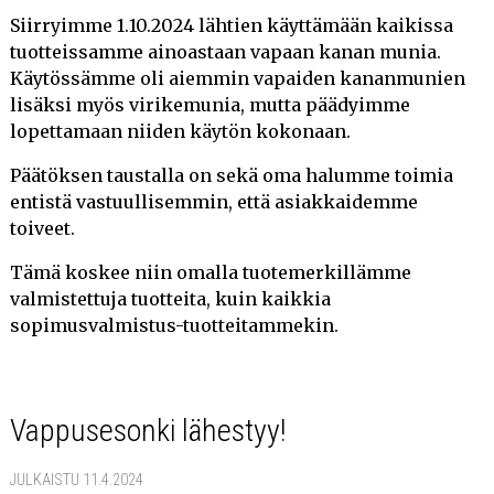
Siirryimme 1.10.2024 lähtien käyttämään kaikissa
tuotteissamme ainoastaan vapaan kanan munia.
Käytössämme oli aiemmin vapaiden kananmunien
lisäksi myös virikemunia, mutta päädyimme
lopettamaan niiden käytön kokonaan.
Päätöksen taustalla on sekä oma halumme toimia
entistä vastuullisemmin, että asiakkaidemme
toiveet.
Tämä koskee niin omalla tuotemerkillämme
valmistettuja tuotteita, kuin kaikkia
sopimusvalmistus-tuotteitammekin.
Vappusesonki lähestyy!
JULKAISTU 11.4.2024