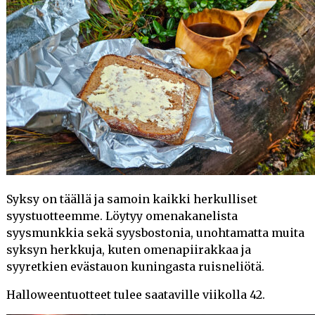
Syksy on täällä ja samoin kaikki herkulliset
syystuotteemme. Löytyy omenakanelista
syysmunkkia sekä syysbostonia, unohtamatta muita
syksyn herkkuja, kuten omenapiirakkaa ja
syyretkien evästauon kuningasta ruisneliötä.
Halloweentuotteet tulee saataville viikolla 42.