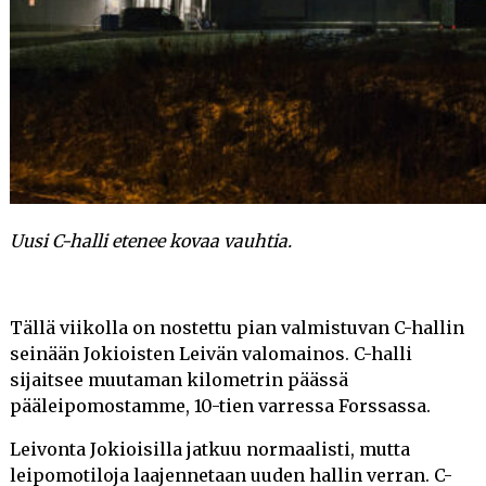
Uusi C-halli etenee kovaa vauhtia.
Tällä viikolla on nostettu pian valmistuvan C-hallin
seinään Jokioisten Leivän valomainos. C-halli
sijaitsee muutaman kilometrin päässä
pääleipomostamme, 10-tien varressa Forssassa.
Leivonta Jokioisilla jatkuu normaalisti, mutta
leipomotiloja laajennetaan uuden hallin verran. C-