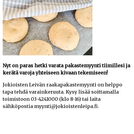
Nyt on paras hetki varata pakastemyynti tiimillesi ja
kerätä varoja yhteiseen kivaan tekemiseen!
Jokioisten Leivän raakapakastemyynti on helppo
tapa tehdä varainkeruuta. Kysy lisää soittamalla
toimistoon 03-4241000 (klo 8-16) tai laita
sähköpostia myynti@jokioistenleipa.fi.