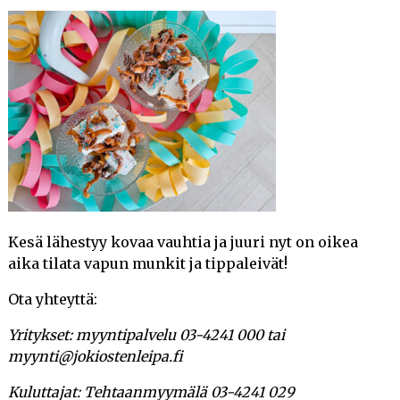
Kesä lähestyy kovaa vauhtia ja juuri nyt on oikea
aika tilata vapun munkit ja tippaleivät!
Ota yhteyttä:
Yritykset: myyntipalvelu 03-4241 000 tai
myynti@jokiostenleipa.fi
Kuluttajat: Tehtaanmyymälä 03-4241 029