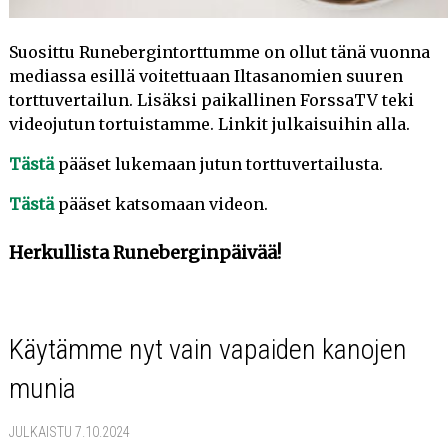
Suosittu Runebergintorttumme on ollut tänä vuonna
mediassa esillä voitettuaan Iltasanomien suuren
torttuvertailun. Lisäksi paikallinen ForssaTV teki
videojutun tortuistamme. Linkit julkaisuihin alla.
Tästä
pääset lukemaan jutun torttuvertailusta.
Tästä
pääset katsomaan videon.
Herkullista Runeberginpäivää!
Käytämme nyt vain vapaiden kanojen
munia
JULKAISTU 7.10.2024