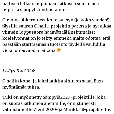
hallissa tullaan leipomaan jatkossa suurin osa
leipä- ja sämpylätuotteistamme.
Olemme ahkeroineet koko syksyn (ja koko vuoden!)
täysillä suuren C-halli -projektin parissa ja nyt alkaa
viimein loppusuora häämöttää! Ensimmäiset
koeleivonnat on jo tehty, emmekä malta odottaa, että
päästään starttaamaan tuotanto täydellä vauhdilla
vielä loppuvuoden aikana
Lisäys 11.4.2024:
C-hallin kone- ja laitehankintoihin on saatu Eu:n
myöntämää tukea.
Tuki on myönnetty Sämpylä2023 -projektille, joka
on suoraa jatkumoa aiemmille, onnistuneesti
valmistuneille Vienti2020- ja Munkki18-projekteille.