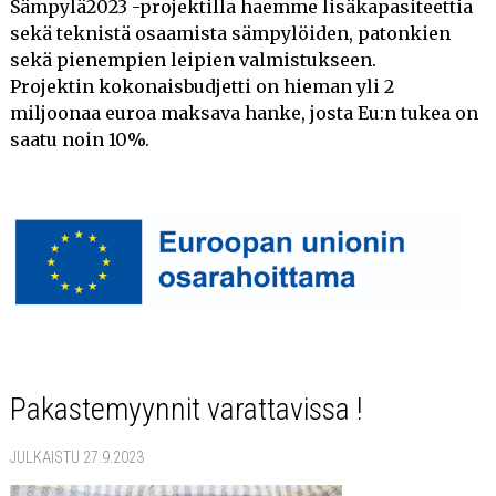
Sämpylä2023 -projektilla haemme lisäkapasiteettia
sekä teknistä osaamista sämpylöiden, patonkien
sekä pienempien leipien valmistukseen.
Projektin kokonaisbudjetti on hieman yli 2
miljoonaa euroa maksava hanke, josta Eu:n tukea on
saatu noin 10%.
Pakastemyynnit varattavissa !
JULKAISTU 27.9.2023