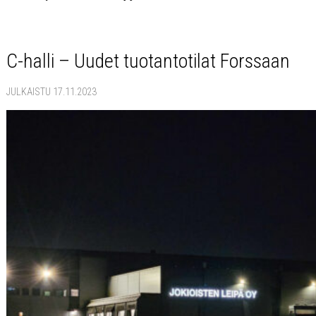
C-halli – Uudet tuotantotilat Forssaan
JULKAISTU 17.11.2023