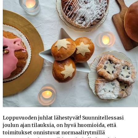
Loppuvuoden juhlat lähestyvät! Suunnitellessasi
joulun ajan tilauksia, on hyvä huomioida, että
toimitukset onnistuvat normaalirytmillä