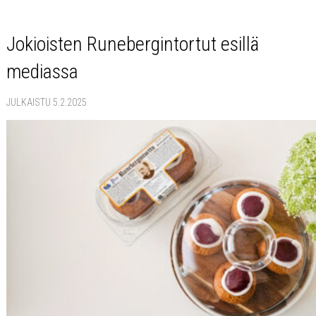
Jokioisten Runebergintortut esillä
mediassa
JULKAISTU 5.2.2025