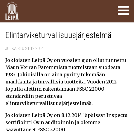
Elintarviketurvallisuusjärjestelmä
JULKAISTU 31.12.2014
Jokioisten Leipä Oy on vuosien ajan ollut tunnettu
Maun Verran Paremmista tuotteistaan vuodesta
1983. Jokioisilla on aina pyritty tekemään
maukkaita ja turvallisia tuotteita. Vuoden 2012
lopulla alettiin rakentamaan FSSC 22000-
standardiin perustuvaa
elintarviketurvallisuusjärjestelmää.
Jokioisten Leipä Oy on 8.12.2014 läpäissyt Inspecta
sertifiointi Oy:n auditoinnin ja olemme
saavuttaneet FSSC 22000