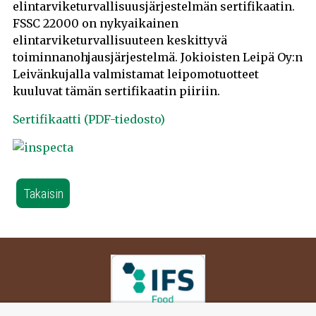
elintarviketurvallisuusjärjestelmän sertifikaatin.
FSSC 22000 on nykyaikainen
elintarviketurvallisuuteen keskittyvä
toiminnanohjausjärjestelmä. Jokioisten Leipä Oy:n
Leivänkujalla valmistamat leipomotuotteet
kuuluvat tämän sertifikaatin piiriin.
Sertifikaatti (PDF-tiedosto)
Takaisin