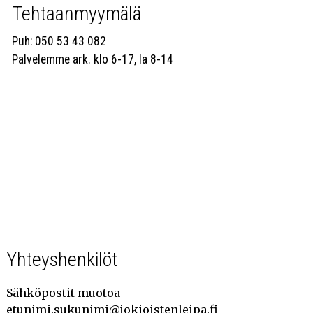
Tehtaanmyymälä
Puh: 050 53 43 082
Palvelemme ark. klo 6-17, la 8-14
Yhteyshenkilöt
Sähköpostit muotoa
etunimi.sukunimi@jokioistenleipa.fi