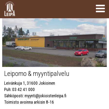
Leipomo & myyntipalvelu
Leivänkuja 1, 31600 Jokioinen
Puh: 03 42 41 000
Sähköposti: myynti@jokioistenleipa.fi
Toimisto avoinna arkisin 8-16