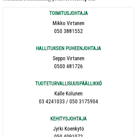
TOIMITUSJOHTAJA
Mikko Virtanen
050 3881552
HALLITUKSEN PUHEENJOHTAJA
Seppo Virtanen
0500 481726
TUOTETURVALLISUUS­PÄÄLLIKKÖ
Kalle Kolunen
03 4241033 / 050 3175904
KEHITYSJOHTAJA
Jyrki Koenkytö
050 4091072