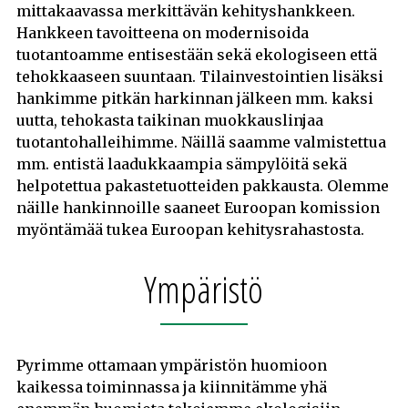
mittakaavassa merkittävän kehityshankkeen.
Hankkeen tavoitteena on modernisoida
tuotantoamme entisestään sekä ekologiseen että
tehokkaaseen suuntaan. Tilainvestointien lisäksi
hankimme pitkän harkinnan jälkeen mm. kaksi
uutta, tehokasta taikinan muokkauslinjaa
tuotantohalleihimme. Näillä saamme valmistettua
mm. entistä laadukkaampia sämpylöitä sekä
helpotettua pakastetuotteiden pakkausta. Olemme
näille hankinnoille saaneet Euroopan komission
myöntämää tukea Euroopan kehitysrahastosta.
Ympäristö
Pyrimme ottamaan ympäristön huomioon
kaikessa toiminnassa ja kiinnitämme yhä