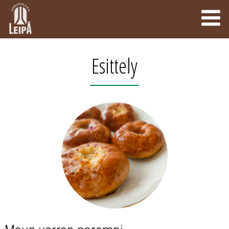
Esittely