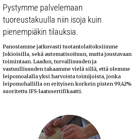
Pystymme palvelemaan
tuoreustakuulla niin isoja kuin
pienempiäkin tilauksia.
Panostamme jatkuvasti tuotantolaitoksiimme
Jokioisilla, sekä automatisoituun, mutta joustavaan
toimintaan. Laadun, turvallisuuden ja
vastuullisuuden takaamme vielä sillä, että olemme
leipomoalalla yksi harvoista toimijoista, jonka
leipomohallilla on erityisen korkein pisten 99,42%
suoritettu IFS-laatusertifikaatti.