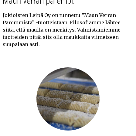
Maun verran parempi.
Jokioisten Leipä Oy on tunnettu ”Maun Verran
Paremmista” -tuotteistaan. Filosofiamme lähtee
siitä, että maulla on merkitys. Valmistamiemme
tuotteiden pitää siis olla maukkaita viimeiseen
suupalaan asti.