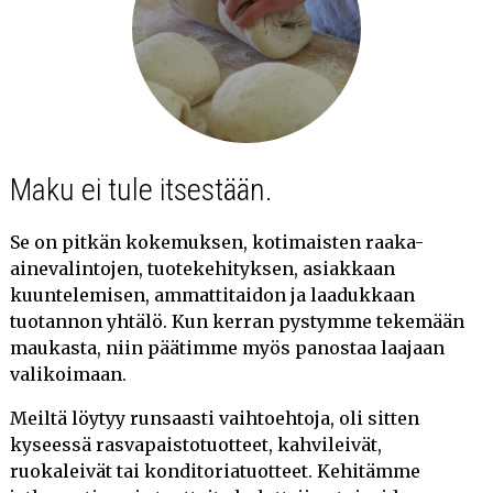
Maku ei tule itsestään.
Se on pitkän kokemuksen, kotimaisten raaka-
ainevalintojen, tuotekehityksen, asiakkaan
kuuntelemisen, ammattitaidon ja laadukkaan
tuotannon yhtälö. Kun kerran pystymme tekemään
maukasta, niin päätimme myös panostaa laajaan
valikoimaan.
Meiltä löytyy runsaasti vaihtoehtoja, oli sitten
kyseessä rasvapaistotuotteet, kahvileivät,
ruokaleivät tai konditoriatuotteet. Kehitämme