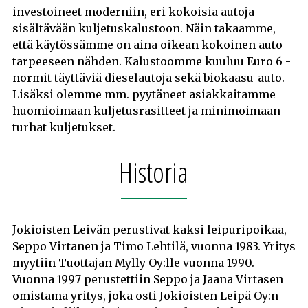
investoineet moderniin, eri kokoisia autoja
sisältävään kuljetuskalustoon. Näin takaamme,
että käytössämme on aina oikean kokoinen auto
tarpeeseen nähden. Kalustoomme kuuluu Euro 6 -
normit täyttäviä dieselautoja sekä biokaasu-auto.
Lisäksi olemme mm. pyytäneet asiakkaitamme
huomioimaan kuljetusrasitteet ja minimoimaan
turhat kuljetukset.
Historia
Jokioisten Leivän perustivat kaksi leipuripoikaa,
Seppo Virtanen ja Timo Lehtilä, vuonna 1983. Yritys
myytiin Tuottajan Mylly Oy:lle vuonna 1990.
Vuonna 1997 perustettiin Seppo ja Jaana Virtasen
omistama yritys, joka osti Jokioisten Leipä Oy:n