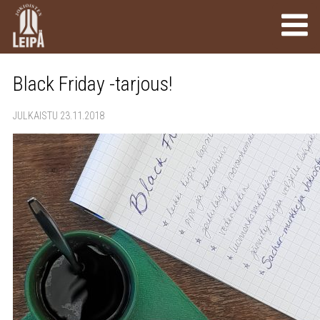
Black Friday -tarjous!
JULKAISTU 23.11.2018