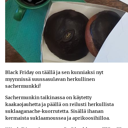
Black Friday on täällä ja sen kunniaksi nyt
myynnissä suussasulavan herkullinen
sachermunkki!
Sachermunkin taikinassa on käytetty
kaakaojauhetta ja päällä on reilusti herkullista
suklaaganache-kuorrutetta. Sisällä ihanan
kermaista suklaamoussea ja aprikoosihilloa.