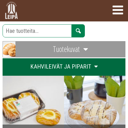
Tuotekuvat
KAHVILEIVÄT JA PIPARIT